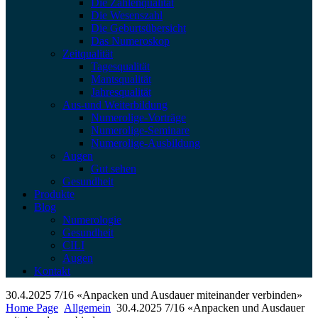
Die Zahlenqualität
Die Wesenszahl
Die Geburtsübersicht
Das Numeroskop
Zeitqualität
Tagesqualität
Mantsqualität
Jahresqualität
Aus-und Weiterbildung
Numerolige-Vorträge
Numerolige-Seminare
Numerolige-Ausbildung
Augen
Gut sehen
Gesundheit
Produkte
Blog
Numerologie
Gesundheit
CILI
Augen
Kontakt
30.4.2025 7/16 «Anpacken und Ausdauer miteinander verbinden»
Home Page
Allgemein
30.4.2025 7/16 «Anpacken und Ausdauer