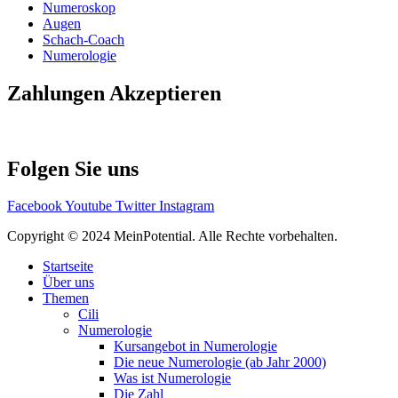
Numeroskop
Augen
Schach-Coach
Numerologie
Zahlungen Akzeptieren
Folgen Sie uns
Facebook
Youtube
Twitter
Instagram
Copyright © 2024 MeinPotential. Alle Rechte vorbehalten.
Startseite
Über uns
Themen
Cili
Numerologie
Kursangebot in Numerologie
Die neue Numerologie (ab Jahr 2000)
Was ist Numerologie
Die Zahl