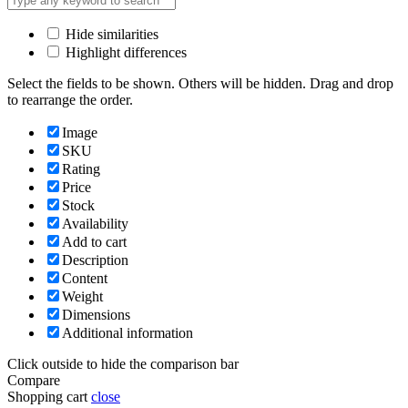
Hide similarities
Highlight differences
Select the fields to be shown. Others will be hidden. Drag and drop
to rearrange the order.
Image
SKU
Rating
Price
Stock
Availability
Add to cart
Description
Content
Weight
Dimensions
Additional information
Click outside to hide the comparison bar
Compare
Shopping cart
close