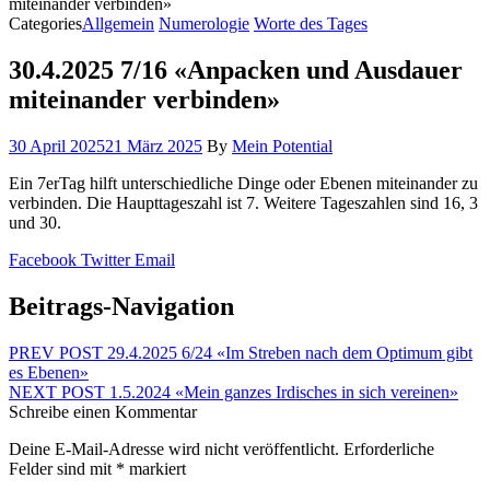
miteinander verbinden»
Categories
Allgemein
Numerologie
Worte des Tages
30.4.2025 7/16 «Anpacken und Ausdauer
miteinander verbinden»
30 April 2025
21 März 2025
By
Mein Potential
Ein 7erTag hilft unterschiedliche Dinge oder Ebenen miteinander zu
verbinden. Die Haupttageszahl ist 7. Weitere Tageszahlen sind 16, 3
und 30.
Facebook
Twitter
Email
Beitrags-Navigation
PREV POST
29.4.2025 6/24 «Im Streben nach dem Optimum gibt
es Ebenen»
NEXT POST
1.5.2024 «Mein ganzes Irdisches in sich vereinen»
Schreibe einen Kommentar
Deine E-Mail-Adresse wird nicht veröffentlicht.
Erforderliche
Felder sind mit
*
markiert