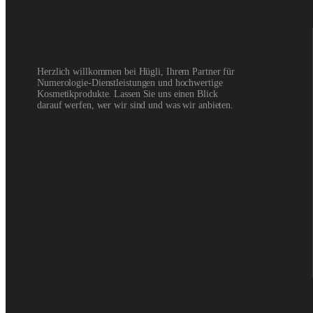
Herzlich willkommen bei Hügli, Ihrem Partner für
Numerologie-Dienstleistungen und hochwertige
Kosmetikprodukte. Lassen Sie uns einen Blick
darauf werfen, wer wir sind und was wir anbieten.