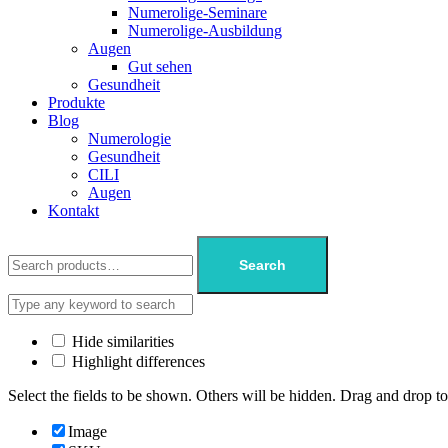
Numerolige-Seminare
Numerolige-Ausbildung
Augen
Gut sehen
Gesundheit
Produkte
Blog
Numerologie
Gesundheit
CILI
Augen
Kontakt
Search
Hide similarities
Highlight differences
Select the fields to be shown. Others will be hidden. Drag and drop to
Image