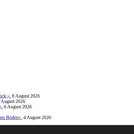
ück ».
8 August 2026
 August 2026
».
6 August 2026
amen Boden».
4 August 2026