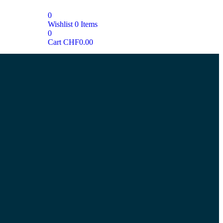
0
Wishlist
0
Items
0
Cart
CHF
0.00