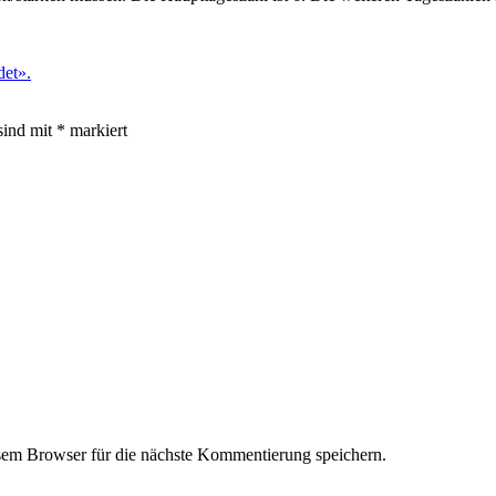
det».
sind mit
*
markiert
em Browser für die nächste Kommentierung speichern.