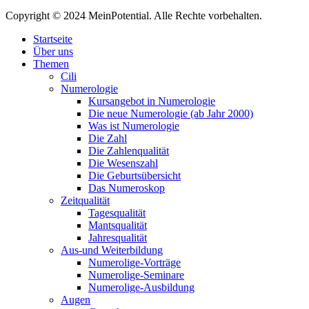
Copyright © 2024 MeinPotential. Alle Rechte vorbehalten.
Startseite
Über uns
Themen
Cili
Numerologie
Kursangebot in Numerologie
Die neue Numerologie (ab Jahr 2000)
Was ist Numerologie
Die Zahl
Die Zahlenqualität
Die Wesenszahl
Die Geburtsübersicht
Das Numeroskop
Zeitqualität
Tagesqualität
Mantsqualität
Jahresqualität
Aus-und Weiterbildung
Numerolige-Vorträge
Numerolige-Seminare
Numerolige-Ausbildung
Augen