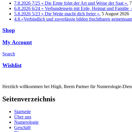
7.8.2026 7/25 « Die Ernte folgt der Art und Weise der Saat ».
7
6.8.2026 6/24 « Verbundensein mit Erde, Heimat und Familie 
5.8.2026 5/23 « Die Weite macht dich freier ».
5 August 2026
4.8.«Verbindlich und zuverlässig bilden fruchtbaren gemeins
Shop
My Account
Search
Wishlist
Herzlich willkommen bei Hügli, Ihrem Partner für Numerologie-Diens
Seitenverzeichnis
Startseite
Über uns
Numerologie
Geschäft