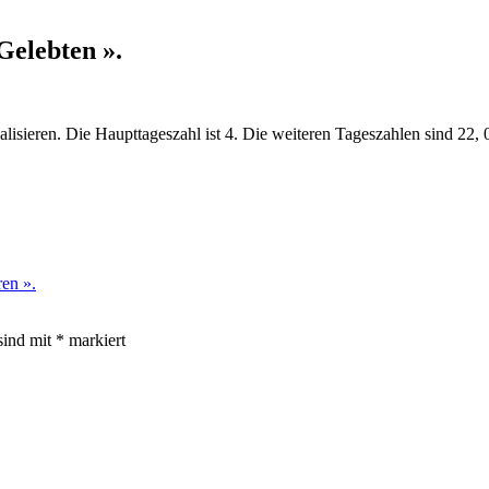
Gelebten ».
alisieren. Die Haupttageszahl ist 4. Die weiteren Tageszahlen sind 22, 
ren ».
sind mit
*
markiert