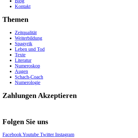
Blog
Kontakt
Themen
Zeitqualität
Weiterbildung
Spagyrik
Leben und Tod
Texte
Literatur
Numeroskop
Augen
Schach-Coach
Numerologie
Zahlungen Akzeptieren
Folgen Sie uns
Facebook
Youtube
Twitter
Instagram