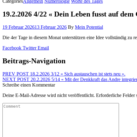
Categories
Allgemein
Numerologie
Worte des Tages
19.2.2026 4/22 « Dein Leben fusst auf dem 
19 Februar 2026
13 Februar 2026
By
Mein Potential
Die 4er Tage in diesem Monat unterstützen eine Idee vollständig zu re
Facebook
Twitter
Email
Beitrags-Navigation
PREV POST
18.2.2026 3/12 « Sich austauschen ist stets neu ».
NEXT POST
20.2.2026 5/14 « Mit der Denkkraft das Andre integrie
Schreibe einen Kommentar
Deine E-Mail-Adresse wird nicht veröffentlicht.
Erforderliche Felder 