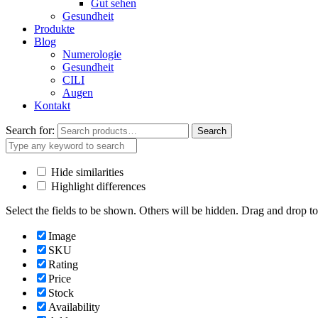
Gut sehen
Gesundheit
Produkte
Blog
Numerologie
Gesundheit
CILI
Augen
Kontakt
Search for:
Search
Hide similarities
Highlight differences
Select the fields to be shown. Others will be hidden. Drag and drop to
Image
SKU
Rating
Price
Stock
Availability