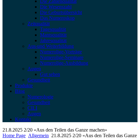
Die Zahlenqualität
Die Wesenszahl
Die Geburtsübersicht
Das Numeroskop
Zeitqualität
Tagesqualität
Mantsqualität
Jahresqualität
Aus-und Weiterbildung
Numerolige-Vorträge
Numerolige-Seminare
Numerolige-Ausbildung
Augen
Gut sehen
Gesundheit
Produkte
Blog
Numerologie
Gesundheit
CILI
Augen
Kontakt
21.8.2025 2/20 «Aus den Teilen das Ganze machen»
Home Page
Allgemein
21.8.2025 2/20 «Aus den Teilen das Ganze