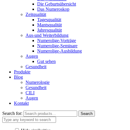
Die Geburtsübersicht
Das Numeroskop
Zeitqualität
Tagesqualität
Mantsqualität
Jahresqualität
Aus-und Weiterbildung
Numerolige-Vorträge
Numerolige-Seminare
Numerolige-Ausbildung
Augen
Gut sehen
Gesundheit
Produkte
Blog
Numerologie
Gesundheit
CILI
Augen
Kontakt
Search for:
Search