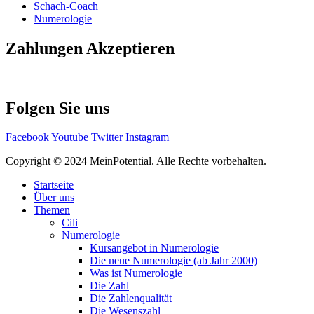
Schach-Coach
Numerologie
Zahlungen Akzeptieren
Folgen Sie uns
Facebook
Youtube
Twitter
Instagram
Copyright © 2024 MeinPotential. Alle Rechte vorbehalten.
Startseite
Über uns
Themen
Cili
Numerologie
Kursangebot in Numerologie
Die neue Numerologie (ab Jahr 2000)
Was ist Numerologie
Die Zahl
Die Zahlenqualität
Die Wesenszahl