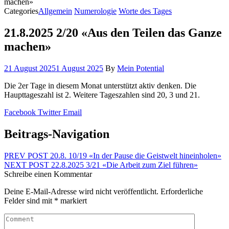
machen»
Categories
Allgemein
Numerologie
Worte des Tages
21.8.2025 2/20 «Aus den Teilen das Ganze
machen»
21 August 2025
1 August 2025
By
Mein Potential
Die 2er Tage in diesem Monat unterstützt aktiv denken. Die
Haupttageszahl ist 2. Weitere Tageszahlen sind 20, 3 und 21.
Facebook
Twitter
Email
Beitrags-Navigation
PREV POST
20.8. 10/19 «In der Pause die Geistwelt hineinholen»
NEXT POST
22.8.2025 3/21 «Die Arbeit zum Ziel führen»
Schreibe einen Kommentar
Deine E-Mail-Adresse wird nicht veröffentlicht.
Erforderliche
Felder sind mit
*
markiert