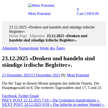
0
Mein Potential
Cart
CHF
0.00
23.12.2025 «Denken und handeln sind ständige irdische
Begleiter».
Home Page
Allgemein
23.12.2025 «Denken und
handeln sind ständige irdische Begleiter».
Allgemein
Numerologie
Worte des Tages
23.12.2025 «Denken und handeln sind
ständige irdische Begleiter».
23 Dezember 2025
13 Dezember 2025
By
Mein Potential
Die 8er Tage in diesem Monat spiegeln das irdische Dasein. Die
Haupttageszahl ist 8. Die weiteren Tageszahlen sind 17, 5 und 23.
Facebook
Twitter
Email
PREV POST
22.12.2025 7/16 « Die Gedanken manifestieren ».
NEXT POST
24.12.2025 9/18 « Das Irdische ist stetiger Wandel ».