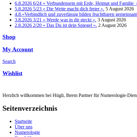
6.8.2026 6/24 « Verbundensein mit Erde, Heimat und Familie 
5.8.2026 5/23 « Die Weite macht dich freier ».
5 August 2026
4.8.«Verbindlich und zuverlässig bilden fruchtbaren gemeins
3.8.2026 3/21 « Werde was in dir steckt ».
3 August 2026
2.8.2026 2/20 « Das Du ist dein Spiegel ».
2 August 2026
Shop
My Account
Search
Wishlist
Herzlich willkommen bei Hügli, Ihrem Partner für Numerologie-Diens
Seitenverzeichnis
Startseite
Über uns
Numerologie