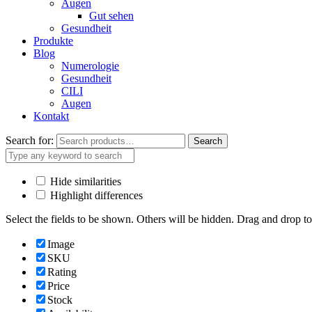
Augen
Gut sehen
Gesundheit
Produkte
Blog
Numerologie
Gesundheit
CILI
Augen
Kontakt
Search for:
Search
Hide similarities
Highlight differences
Select the fields to be shown. Others will be hidden. Drag and drop to
Image
SKU
Rating
Price
Stock