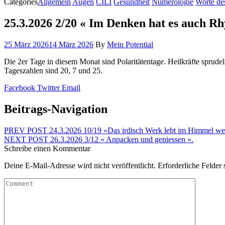
Categories
Allgemein
Augen
CILI
Gesundheit
Numerologie
Worte de
25.3.2026 2/20 « Im Denken hat es auch R
25 März 2026
14 März 2026
By
Mein Potential
Die 2er Tage in diesem Monat sind Polaritätentage. Heilkräfte sprude
Tageszahlen sind 20, 7 und 25.
Facebook
Twitter
Email
Beitrags-Navigation
PREV POST
24.3.2026 10/19 «Das irdisch Werk lebt im Himmel wei
NEXT POST
26.3.2026 3/12 « Anpacken und geniessen ».
Schreibe einen Kommentar
Deine E-Mail-Adresse wird nicht veröffentlicht.
Erforderliche Felder 