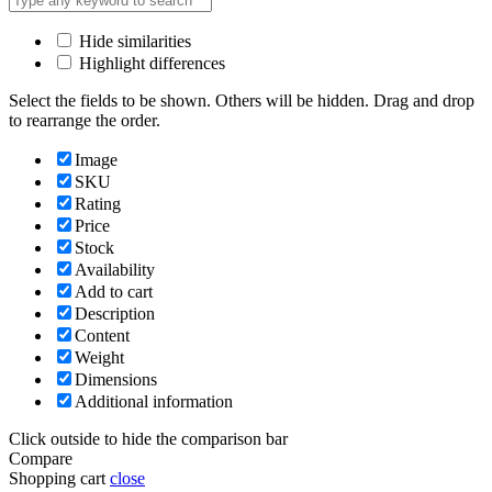
Hide similarities
Highlight differences
Select the fields to be shown. Others will be hidden. Drag and drop
to rearrange the order.
Image
SKU
Rating
Price
Stock
Availability
Add to cart
Description
Content
Weight
Dimensions
Additional information
Click outside to hide the comparison bar
Compare
Shopping cart
close