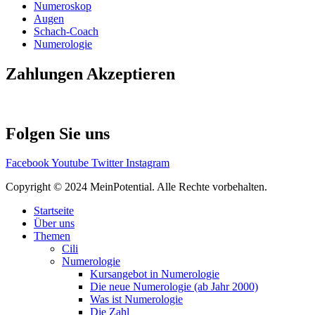
Numeroskop
Augen
Schach-Coach
Numerologie
Zahlungen Akzeptieren
Folgen Sie uns
Facebook
Youtube
Twitter
Instagram
Copyright © 2024 MeinPotential. Alle Rechte vorbehalten.
Startseite
Über uns
Themen
Cili
Numerologie
Kursangebot in Numerologie
Die neue Numerologie (ab Jahr 2000)
Was ist Numerologie
Die Zahl