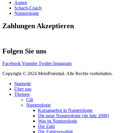
Augen
Schach-Coach
Numerologie
Zahlungen Akzeptieren
Folgen Sie uns
Facebook
Youtube
Twitter
Instagram
Copyright © 2024 MeinPotential. Alle Rechte vorbehalten.
Startseite
Über uns
Themen
Cili
Numerologie
Kursangebot in Numerologie
Die neue Numerologie (ab Jahr 2000)
Was ist Numerologie
Die Zahl
Die Zahlenqualität