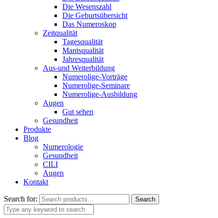
Die Wesenszahl
Die Geburtsübersicht
Das Numeroskop
Zeitqualität
Tagesqualität
Mantsqualität
Jahresqualität
Aus-und Weiterbildung
Numerolige-Vorträge
Numerolige-Seminare
Numerolige-Ausbildung
Augen
Gut sehen
Gesundheit
Produkte
Blog
Numerologie
Gesundheit
CILI
Augen
Kontakt
Search for:
Search