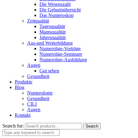
Die Wesenszahl
Die Geburtsübersicht
Das Numeroskop
Zeitqualität
Tagesqualität
Mantsqualität
Jahresqualität
Aus-und Weiterbildung
Numerolige-Vorträge
Numerolige-Seminare
Numerolige-Ausbildung
Augen
Gut sehen
Gesundheit
Produkte
Blog
Numerologie
Gesundheit
CILI
Augen
Kontakt
Search for:
Search