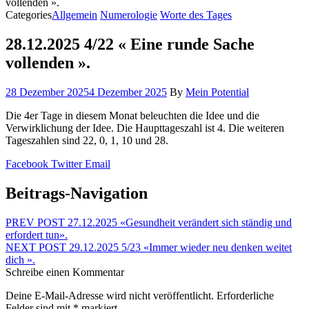
vollenden ».
Categories
Allgemein
Numerologie
Worte des Tages
28.12.2025 4/22 « Eine runde Sache
vollenden ».
28 Dezember 2025
4 Dezember 2025
By
Mein Potential
Die 4er Tage in diesem Monat beleuchten die Idee und die
Verwirklichung der Idee. Die Haupttageszahl ist 4. Die weiteren
Tageszahlen sind 22, 0, 1, 10 und 28.
Facebook
Twitter
Email
Beitrags-Navigation
PREV POST
27.12.2025 «Gesundheit verändert sich ständig und
erfordert tun».
NEXT POST
29.12.2025 5/23 «Immer wieder neu denken weitet
dich ».
Schreibe einen Kommentar
Deine E-Mail-Adresse wird nicht veröffentlicht.
Erforderliche
Felder sind mit
*
markiert