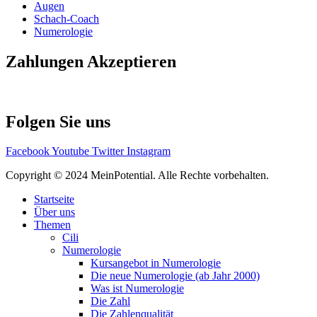
Augen
Schach-Coach
Numerologie
Zahlungen Akzeptieren
Folgen Sie uns
Facebook
Youtube
Twitter
Instagram
Copyright © 2024 MeinPotential. Alle Rechte vorbehalten.
Startseite
Über uns
Themen
Cili
Numerologie
Kursangebot in Numerologie
Die neue Numerologie (ab Jahr 2000)
Was ist Numerologie
Die Zahl
Die Zahlenqualität