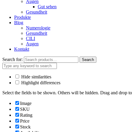
Augen
Gut sehen
Gesundheit
Produkte
Blog
Numerologie
Gesundheit
CILI
Augen
Kontakt
Search for:
Search
Hide similarities
Highlight differences
Select the fields to be shown. Others will be hidden. Drag and drop to
Image
SKU
Rating
Price
Stock