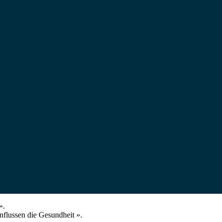
».
nflussen die Gesundheit ».