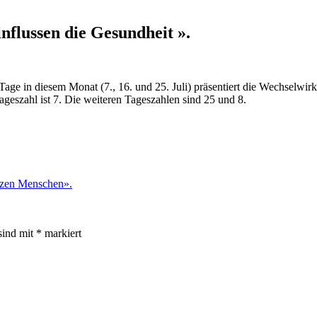
influssen die Gesundheit ».
r Tage in diesem Monat (7., 16. und 25. Juli) präsentiert die Wechselw
geszahl ist 7. Die weiteren Tageszahlen sind 25 und 8.
nzen Menschen».
sind mit
*
markiert