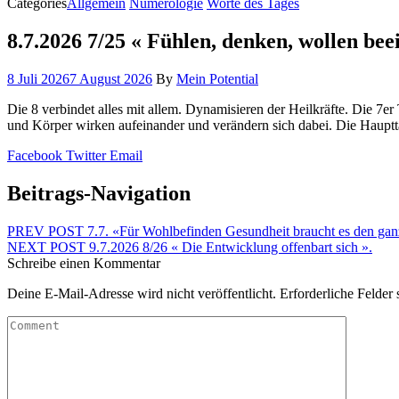
Categories
Allgemein
Numerologie
Worte des Tages
8.7.2026 7/25 « Fühlen, denken, wollen bee
8 Juli 2026
7 August 2026
By
Mein Potential
Die 8 verbindet alles mit allem. Dynamisieren der Heilkräfte. Die 7e
und Körper wirken aufeinander und verändern sich dabei. Die Hauptta
Facebook
Twitter
Email
Beitrags-Navigation
PREV POST
7.7. «Für Wohlbefinden Gesundheit braucht es den ga
NEXT POST
9.7.2026 8/26 « Die Entwicklung offenbart sich ».
Schreibe einen Kommentar
Deine E-Mail-Adresse wird nicht veröffentlicht.
Erforderliche Felder 