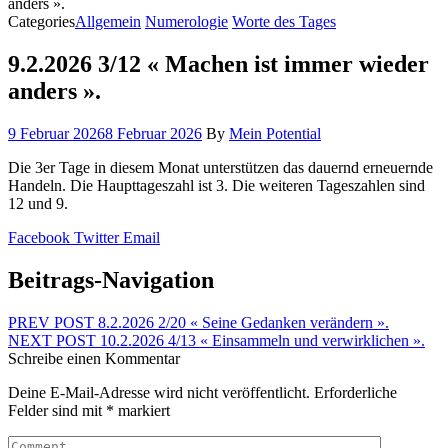
anders ».
Categories
Allgemein
Numerologie
Worte des Tages
9.2.2026 3/12 « Machen ist immer wieder
anders ».
9 Februar 2026
8 Februar 2026
By
Mein Potential
Die 3er Tage in diesem Monat unterstützen das dauernd erneuernde
Handeln. Die Haupttageszahl ist 3. Die weiteren Tageszahlen sind
12 und 9.
Facebook
Twitter
Email
Beitrags-Navigation
PREV POST
8.2.2026 2/20 « Seine Gedanken verändern ».
NEXT POST
10.2.2026 4/13 « Einsammeln und verwirklichen ».
Schreibe einen Kommentar
Deine E-Mail-Adresse wird nicht veröffentlicht.
Erforderliche
Felder sind mit
*
markiert