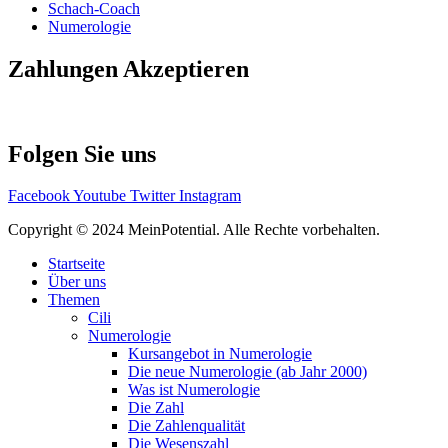
Schach-Coach
Numerologie
Zahlungen Akzeptieren
Folgen Sie uns
Facebook
Youtube
Twitter
Instagram
Copyright © 2024 MeinPotential. Alle Rechte vorbehalten.
Startseite
Über uns
Themen
Cili
Numerologie
Kursangebot in Numerologie
Die neue Numerologie (ab Jahr 2000)
Was ist Numerologie
Die Zahl
Die Zahlenqualität
Die Wesenszahl