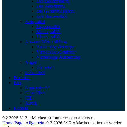
Die Zahlenqualität
Die Wesenszahl
Die Geburtsübersicht
Das Numeroskop
Zeitqualität
Tagesqualität
Mantsqualität
Jahresqualität
Aus-und Weiterbildung
Numerolige-Vorträge
Numerolige-Seminare
Numerolige-Ausbildung
Augen
Gut sehen
Gesundheit
Produkte
Blog
Numerologie
Gesundheit
CILI
Augen
Kontakt
9.2.2026 3/12 « Machen ist immer wieder anders ».
Home Page
Allgemein
9.2.2026 3/12 « Machen ist immer wieder