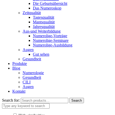
Die Geburtsübersicht
Das Numeroskop
Zeitqualität
Tagesqualität
Mantsqualität
Jahresqualität
Aus-und Weiterbildung
Numerolige-Vorträge
Numerolige-Seminare
Numerolige-Ausbildung
Augen
Gut sehen
Gesundheit
Produkte
Blog
Numerologie
Gesundheit
CILI
Augen
Kontakt
Search for:
Search