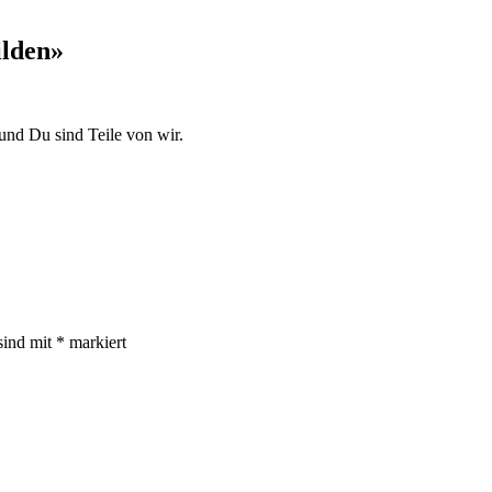
ilden»
 und Du sind Teile von wir.
sind mit
*
markiert