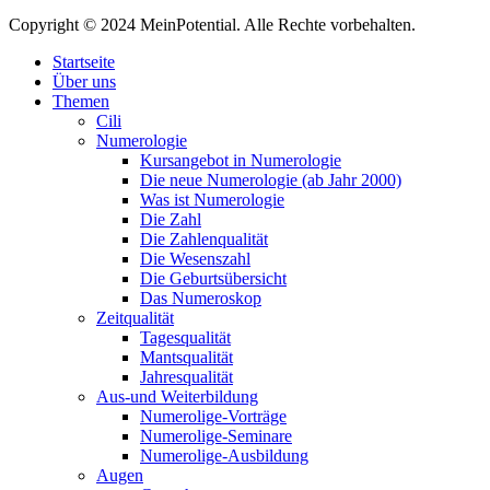
Copyright © 2024 MeinPotential. Alle Rechte vorbehalten.
Startseite
Über uns
Themen
Cili
Numerologie
Kursangebot in Numerologie
Die neue Numerologie (ab Jahr 2000)
Was ist Numerologie
Die Zahl
Die Zahlenqualität
Die Wesenszahl
Die Geburtsübersicht
Das Numeroskop
Zeitqualität
Tagesqualität
Mantsqualität
Jahresqualität
Aus-und Weiterbildung
Numerolige-Vorträge
Numerolige-Seminare
Numerolige-Ausbildung
Augen