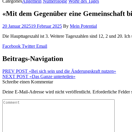
Categories
Allgemein
Numerologie
Worte des Tages
«Mit dem Gegenüber eine Gemeinschaft b
20 Januar 2025
19 Februar 2025
By
Mein Potential
Die Haupttageszahl ist 3. Weitere Tageszahlen sind 12, 2 und 20. Ich
Facebook
Twitter
Email
Beitrags-Navigation
PREV POST
«Bei sich sein und die Änderungskraft nutzen»
NEXT POST
«Das Ganze unterteilen»
Schreibe einen Kommentar
Deine E-Mail-Adresse wird nicht veröffentlicht.
Erforderliche Felder 