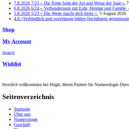
7.8.2026 7/25 « Die Ernte folgt der Art und Weise der Saat ».
7
6.8.2026 6/24 « Verbundensein mit Erde, Heimat und Familie 
5.8.2026 5/23 « Die Weite macht dich freier ».
5 August 2026
4.8.«Verbindlich und zuverlässig bilden fruchtbaren gemeins
Shop
My Account
Search
Wishlist
Herzlich willkommen bei Hügli, Ihrem Partner für Numerologie-Diens
Seitenverzeichnis
Startseite
Über uns
Numerologie
Geschäft