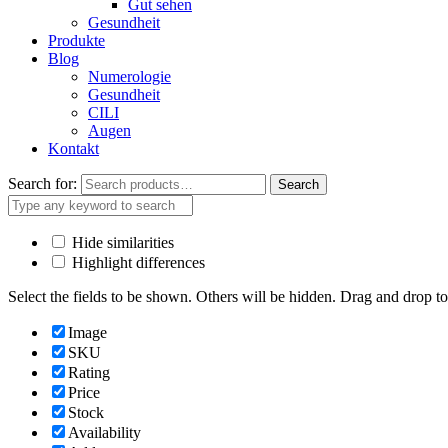
Gut sehen
Gesundheit
Produkte
Blog
Numerologie
Gesundheit
CILI
Augen
Kontakt
Search for:
Search
Hide similarities
Highlight differences
Select the fields to be shown. Others will be hidden. Drag and drop to
Image
SKU
Rating
Price
Stock
Availability