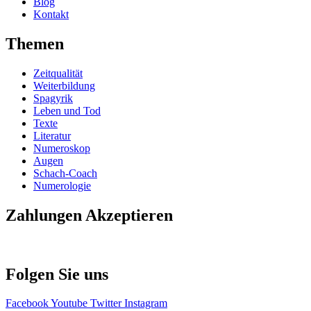
Blog
Kontakt
Themen
Zeitqualität
Weiterbildung
Spagyrik
Leben und Tod
Texte
Literatur
Numeroskop
Augen
Schach-Coach
Numerologie
Zahlungen Akzeptieren
Folgen Sie uns
Facebook
Youtube
Twitter
Instagram